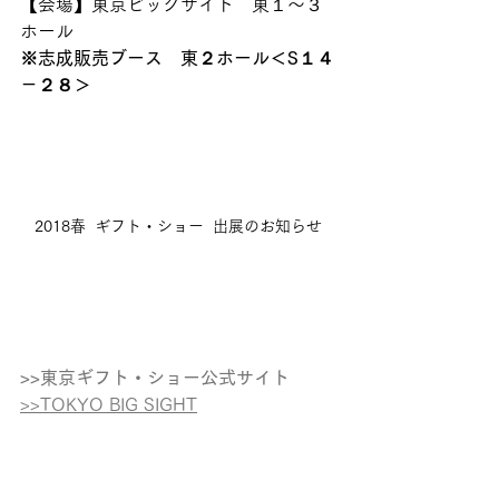
【会場】東京ビッグサイト　東１～３
ホール
※志成販売ブース　東２ホール＜S１４
－２８＞
2018春  ギフト・ショー  出展のお知らせ
>>東京ギフト・ショー公式サイト
>>TOKYO BIG SIGHT