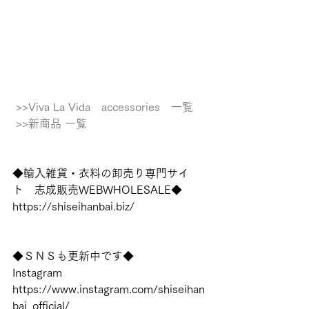
 >>Viva La Vida　accessories　一覧
 >>新商品 一覧
◆輸入雑貨・衣料の卸売り専門サイ
ト　志成販売WEBWHOLESALE◆
https://shiseihanbai.biz/
◆ＳＮＳも更新中です◆
Instagram
https://www.instagram.com/shiseihan
bai_official/