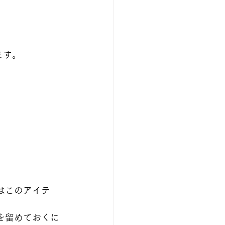
ます。
はこのアイテ
を留めておくに