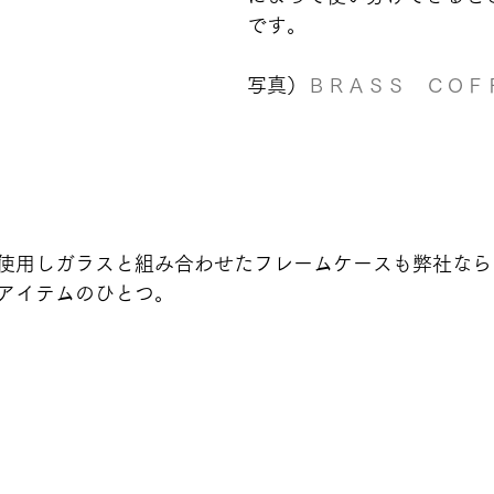
です。
写真）
ＢＲＡＳＳ　ＣＯＦ
使用しガラスと組み合わせたフレームケースも弊社なら
アイテムのひとつ。