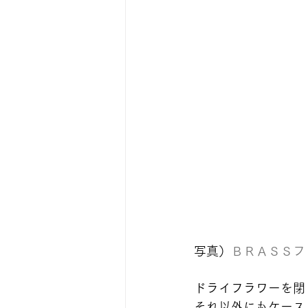
写真）
ＢＲＡＳＳフ
ドライフラワーを閉
それ以外にもケース