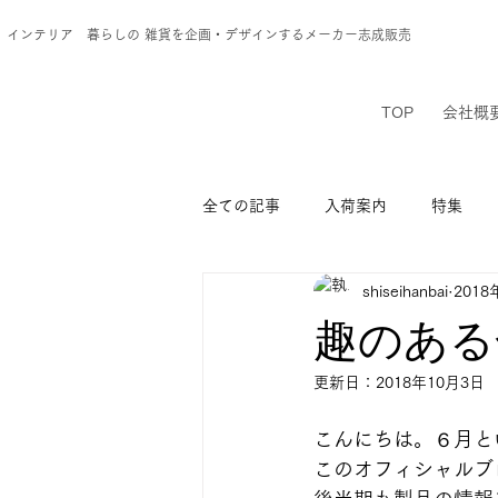
 インテリア 暮らしの 雑貨を企画・デザインするメーカー志成販売
TOP
会社概
全ての記事
入荷案内
特集
shiseihanbai
2018
趣のある
更新日：
2018年10月3日
こんにちは。６月と
このオフィシャルブ