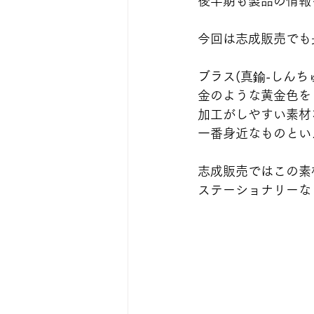
後半期も製品の情報
今回は志成販売でも
ブラス(真鍮-しん
金のような黄金色を
加工がしやすい素材
一番身近なものとい
志成販売ではこの素
ステーショナリーな