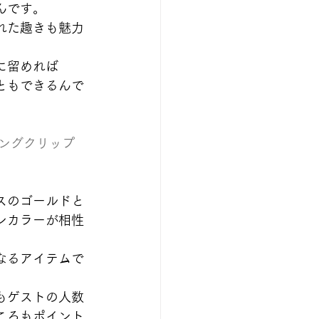
んです。
れた趣きも魅力
に留めれば
ともできるんで
ングクリップ
スのゴールドと
ンカラーが相性
なるアイテムで
もゲストの人数
ころもポイント