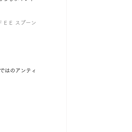
ＦＥＥ スプーン
ではのアンティ