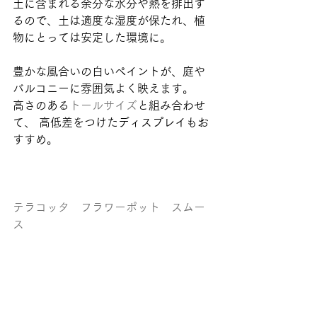
土に含まれる余分な水分や熱を排出す
るので、土は適度な湿度が保たれ、植
物にとっては安定した環境に。
豊かな風合いの白いペイントが、庭や
バルコニーに雰囲気よく映えます。
高さのある
トールサイズ
と組み合わせ
て、 高低差をつけたディスプレイもお
すすめ。 
テラコッタ　フラワーポット　スムー
ス