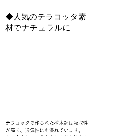
◆人気のテラコッタ素
材でナチュラルに 
テラコッタで作られた植木鉢は吸収性
が高く、通気性にも優れています。