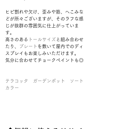
ヒビ割れや欠け、歪みや筋、へこみな
どが所々ございますが、そのラフな感
じが抜群の雰囲気に仕上がっていま
す。
高さのある
トールサイズ
と組み合わせ
たり、
プレート
を敷いて屋内でのディ
スプレイもお楽しみいただけます。
気分に合わせてチョークペイントも◎ 
テラコッタ　ガーデンポット　ソート
カラー