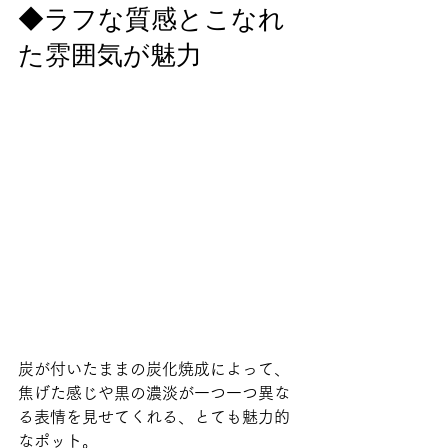
◆ラフな質感とこなれ
た雰囲気が魅力  
炭が付いたままの炭化焼成によって、
焦げた感じや黒の濃淡が一つ一つ異な
る表情を見せてくれる、とても魅力的
なポット。